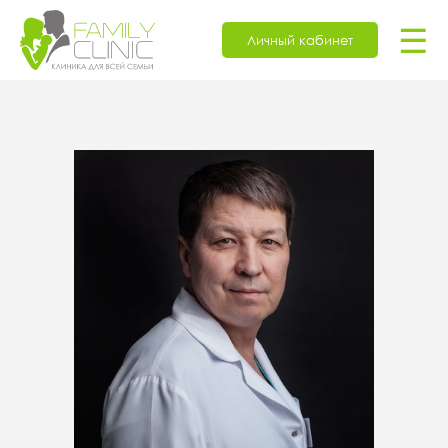
☰
Личный кабинет