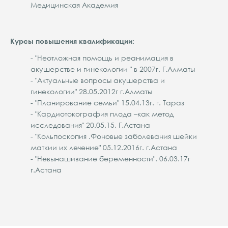
Медицинская Академия
Курсы повышения квалификации:
- "Неотложная помощь и реанимация в
акушерстве и гинекологии " в 2007г. Г.Алматы
- "Актуальные вопросы акушерства и
гинекологии" 28.05.2012г г.Алматы
- "Планирование семьи" 15.04.13г. г. Тараз
- "Кардиотокография плода –как метод
исследования" 20.05.15. Г.Астана
- "Кольпоскопия .Фоновые заболевания шейки
маткии их лечение" 05.12.2016г. г.Астана
- "Невынашивание беременности". 06.03.17г
г.Астана