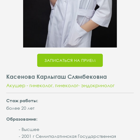
ЗАПИСАТЬСЯ НА ПРИЕМ
Касенова Карлыгаш Слямбековна
Акушер - гинеколог, гинеколог- эндокринолог
Cтаж работы:
более 20 лет
Образование:
- Высшее
- 2001 г Семипалатинская Государственная