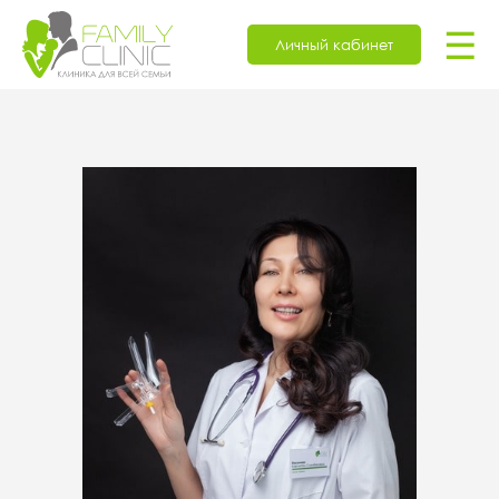
☰
Личный кабинет